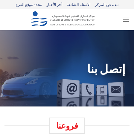
Ski
نبذة عن المركز
الاسئلة الشائعة
أخر الأخبار
محدد موقع الفرع
t
conten
إتصل بنا
فروعنا