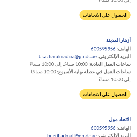
الحصول على الاتجاهات
أزهار المدينة
الهاتف:
600595956
البريد الإلكتروني:
br.azharalmadina@gmdc.ae
ساعات العمل العادية:
10:00 صباحًا إلى 10:00 مساءً
ساعات العمل في عطلة نهاية الأسبوع:
10:00 صباحًا
إلى 10:00 مساءً
الحصول على الاتجاهات
الاتحاد مول
الهاتف:
600595956
البريد الإلكتروني:
br.etihadmall@gmdc.ae