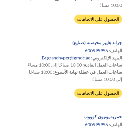
10:00 مساءً
الحصول على الاتجاهات
جراند هايبر محيصنة (صنايع)
الهاتف:
600595956
البريد الإلكتروني:
Br.grandhyper@gmdc.ae
ساعات العمل العادية:
10:00 صباحًا إلى 10:00 مساءً
ساعات العمل في عطلة نهاية الأسبوع:
10:00 صباحًا
إلى 10:00 مساءً
الحصول على الاتجاهات
حمريه يونيون كوووب
الهاتف:
600595956