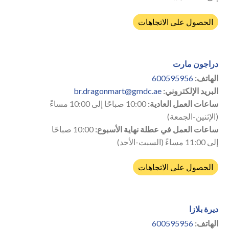
الحصول على الاتجاهات
دراجون مارت
الهاتف:
600595956
البريد الإلكتروني:
br.dragonmart@gmdc.ae
ساعات العمل العادية:
10:00 صباحًا إلى 10:00 مساءً
(الإثنين-الجمعة)
ساعات العمل في عطلة نهاية الأسبوع:
10:00 صباحًا
إلى 11:00 مساءً (السبت-الأحد)
الحصول على الاتجاهات
ديرة بلازا
الهاتف:
600595956