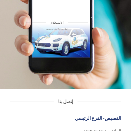
الاستعلام
خطأ:
نموذج الاتصال غير موجود.
إتصل بنا
القصيص- الفرع الرئيسي