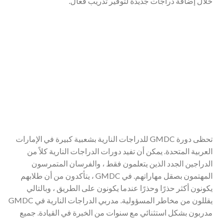
خلال إضافة دراجات جديدة لتوفير تدريب فعال.
تحظى دورة GMDC للدراجات النارية بشعبية كبيرة في الإمارات
العربية المتحدة. يمكن أن تفيد دورات الدراجات النارية كلاً من
الدراجين الجدد الذين يتعلمون فقط ، والفرسان المتمرسون
المهتمون بصقل مهاراتهم. في GMDC ، يتأكدون من أن طلابهم
يكونون أكثر حذرًا وحذرًا عندما يكونون على الطريق ، وبالتالي
يقللون من مخاطر المسؤولية. مدربي الدراجات النارية في GMDC
مدربون بشكل استثنائي مع سنوات من الخبرة في القيادة. جميع