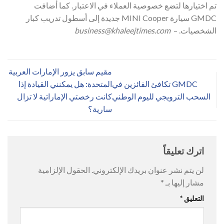
تم اختيارها لتضع خصوصية العملاء في الاعتبار. كما أضافت
GMDC سيارة MINI Cooper جديدة إلى أسطول تدريب كبار
الشخصيات. –
business@khaleejtimes.com
مقيم سابق يزور الإمارات العربية
GMDC تكافئ الفائزين في
المتحدة: هل يمكنني القيادة إذا
السحب الترويجي لليوم الوطني
كانت رخصتي الإماراتية لا تزال
سارية؟
اترك تعليقاً
لن يتم نشر عنوان بريدك الإلكتروني.
الحقول الإلزامية
مشار إليها بـ
*
التعليق
*