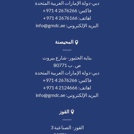
دبي-دولة الإمارات العربية المتحدة
فاكس:
‎+971 4 2676266
اهاتف:
‎+971 4 2676166
البريد الإلكتروني:
info@gmdc.ae
المحيصنة
بناية الحثبور- شارع بيروت
ص . ب 80771
دبي-دولة الإمارات العربية المتحدة
فاكس:
‎+971 4 2676266
اهاتف:
‎+971 4 2124666
البريد الإلكتروني:
info@gmdc.ae
القوز
القوز- الصناعية 3