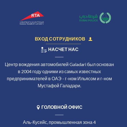
ВХОД СОТРУДНИКОВ
НАСЧЕТ НАС
Центр вождения автомобилей Galadari был основан
в 2004 году одними из самых известных
предпринимателей в ОАЭ - г-ном Ильясом и г-ном
Мустафой Галадари.
ГОЛОВНОЙ ОФИС
Аль-Кусейс, промышленная зона 4