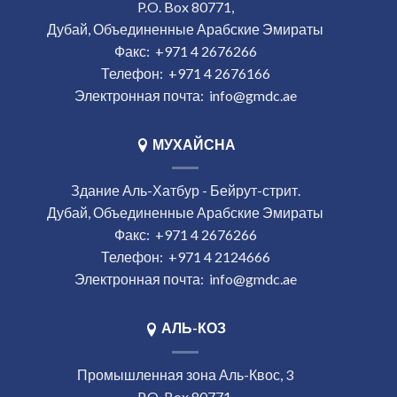
P.O. Box 80771,
Дубай, Объединенные Арабские Эмираты
Факс:
+971 4 2676266
Телефон:
+971 4 2676166
Электронная почта:
info@gmdc.ae
МУХАЙСНА
Здание Аль-Хатбур - Бейрут-стрит.
Дубай, Объединенные Арабские Эмираты
Факс:
+971 4 2676266
Телефон:
+971 4 2124666
Электронная почта:
info@gmdc.ae
АЛЬ-КОЗ
Промышленная зона Аль-Квос, 3
P.O. Box 80771,