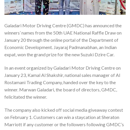
Galadari Motor Driving Centre (GMDC) has announced the
winners’ names from the 50th UAE National Raffle Draw on
January 20 through the online portal of the Department of
Economic Development. Jayaraj Padmanabhan, an Indian
expat, won the grand prize for the new Suzuki Dzire Car.
In an event organized by Galadari Motor Driving Centre on
January 23, Kamal Al Shakshir, national sales manager of Al
Rostamani Trading Company, handed over the key to the
winner. Marwan Galadari, the board of directors, GMDC,
felicitated the winner.
The company also kicked off social media giveaway contest
on February 1. Customers can win a staycation at Sheraton
Marriott if any customer or the followers following GMDC’s