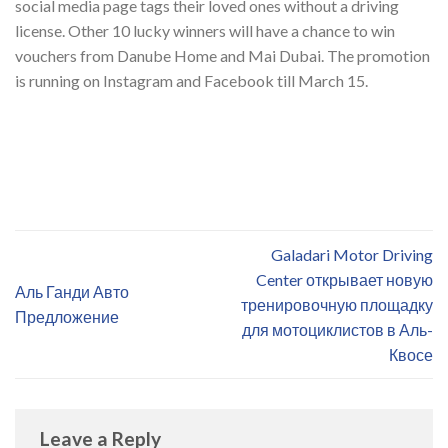
social media page tags their loved ones without a driving
license. Other 10 lucky winners will have a chance to win
vouchers from Danube Home and Mai Dubai. The promotion
is running on Instagram and Facebook till March 15.
Galadari Motor Driving
Center открывает новую
Аль Ганди Авто
тренировочную площадку
Предложение
для мотоциклистов в Аль-
Квосе
Leave a Reply