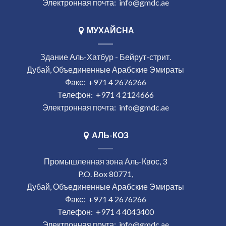
Электронная почта:
info@gmdc.ae
МУХАЙСНА
Здание Аль-Хатбур - Бейрут-стрит.
Дубай, Объединенные Арабские Эмираты
Факс:
+971 4 2676266
Телефон:
+971 4 2124666
Электронная почта:
info@gmdc.ae
АЛЬ-КОЗ
Промышленная зона Аль-Квос, 3
P.O. Box 80771,
Дубай, Объединенные Арабские Эмираты
Факс:
+971 4 2676266
Телефон:
+971 4 4043400
Электронная почта:
info@gmdc.ae