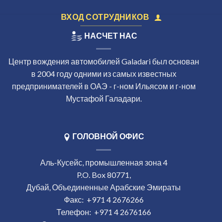
ВХОД СОТРУДНИКОВ
НАСЧЕТ НАС
Центр вождения автомобилей Galadari был основан
в 2004 году одними из самых известных
предпринимателей в ОАЭ - г-ном Ильясом и г-ном
Мустафой Галадари.
ГОЛОВНОЙ ОФИС
Аль-Кусейс, промышленная зона 4
P.O. Box 80771,
Дубай, Объединенные Арабские Эмираты
Факс:
+971 4 2676266
Телефон:
+971 4 2676166