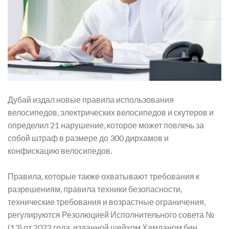
Дубай издал новые правила использования
велосипедов, электрических велосипедов и скутеров и
определил 21 нарушение, которое может повлечь за
собой штраф в размере до 300 дирхамов и
конфискацию велосипедов.
Правила, которые также охватывают требования к
разрешениям, правила техники безопасности,
технические требования и возрастные ограничения,
регулируются Резолюцией Исполнительного совета №
(13) от 2022 года, изданной шейхом Хамданом бин