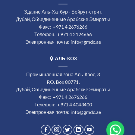
Здание Аль-Хатбур - Бейрут-стрит.
Дубай, Объединенные Арабские Эмираты
Факс:
+971 4 2676266
Телефон:
+971 4 2124666
Электронная почта:
info@gmdc.ae
АЛЬ-КОЗ
Промышленная зона Аль-Квос, 3
P.O. Box 80771,
Дубай, Объединенные Арабские Эмираты
Факс:
+971 4 2676266
Телефон:
+971 4 4043400
Электронная почта:
info@gmdc.ae