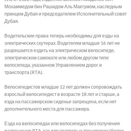
Мохаммедом бин Рашидом Аль Мактумом, наследным
принцем Дубая и председателем Исполнительный совет
Дубая.
Водительские права теперь необходимы для езды на
электрических скутерах. Водителям младше 16 лет не
разрешается ездить на электрическом велосипеде,
электрическом самокате или любом другом типе
велосипеда, указанном Управлением дорог и
транспорта (RTA).
Велосипедистов младше 12 лет должен сопровождать
взрослый велосипедист в возрасте 18 лет и старше, а
езда на пассажирском сиденье запрещена, если нет
дополнительного места для пассажира.
Езда на велосипедах или велосипедах без получения
разрешения RTA, как для групповых тренировок (более