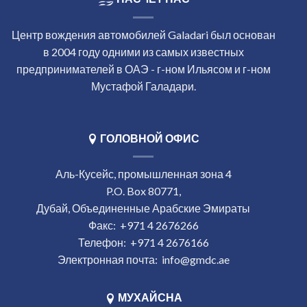
Центр вождения автомобилей Galadari был основан
в 2004 году одними из самых известных
предпринимателей в ОАЭ - г-ном Ильясом и г-ном
Мустафой Галадари.
ГОЛОВНОЙ ОФИС
Аль-Кусейс, промышленная зона 4
P.O. Box 80771,
Дубай, Объединенные Арабские Эмираты
Факс:
+971 4 2676266
Телефон:
+971 4 2676166
Электронная почта:
info@gmdc.ae
МУХАЙСНА