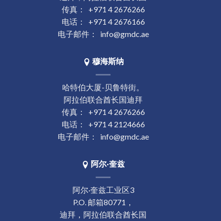
传真：
+971 4 2676266
电话：
+971 4 2676166
电子邮件：
info@gmdc.ae
穆海斯纳
哈特伯大厦-贝鲁特街。
阿拉伯联合酋长国迪拜
传真：
+971 4 2676266
电话：
+971 4 2124666
电子邮件：
info@gmdc.ae
阿尔·奎兹
阿尔·奎兹工业区3
P.O. 邮箱80771，
迪拜，阿拉伯联合酋长国