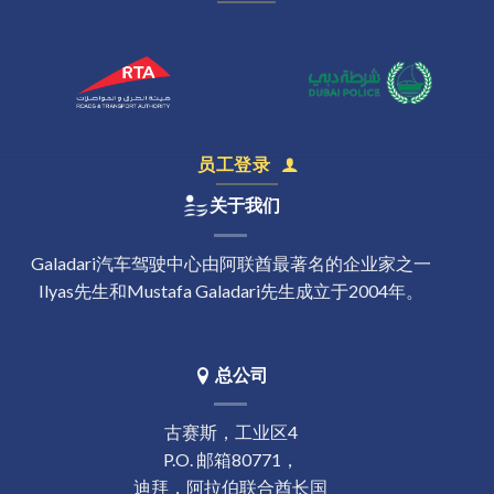
员工登录
关于我们
Galadari汽车驾驶中心由阿联酋最著名的企业家之一
Ilyas先生和Mustafa Galadari先生成立于2004年。
总公司
古赛斯，工业区4
P.O. 邮箱80771，
迪拜，阿拉伯联合酋长国