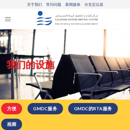
Skip
关于我们
常问问题
新闻媒体
分支定位器
to
content
我们的设施
方便
GMDC服务
GMDC的RTA服务
画廊