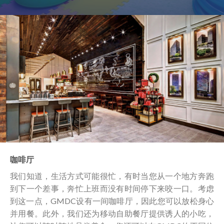
咖啡厅
我们知道，生活方式可能很忙，有时当您从一个地方奔跑
到下一个差事，奔忙上班而没有时间停下来咬一口。考虑
到这一点，GMDC设有一间咖啡厅，因此您可以放松身心
并用餐。此外，我们还为移动自助餐厅提供诱人的小吃，