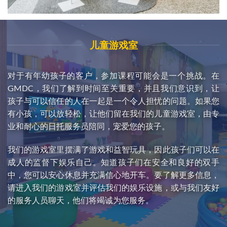
儿童游戏室
对于有年幼孩子的客户，参加课程可能会是一个挑战。在
GMDC，我们了解到时间至关重要，并且我们意识到，让
孩子与可以信任的人在一起是一个令人担忧的问题。如果您
有小孩，可以放轻松，让他们留在我们的儿童游戏室，由专
业和耐心的日托服务员陪同，宠爱您的孩子。
我们的游戏室里摆满了游戏和益智玩具，因此孩子们可以在
成人的监督下娱乐自己。知道孩子们在安全和良好的双手
中，您可以安心休息并充满信心地开车。要了解更多信息，
请进入我们的游戏室并评估我们的娱乐设施，或与我们友好
的服务人员聊天，他们将竭诚为您服务。