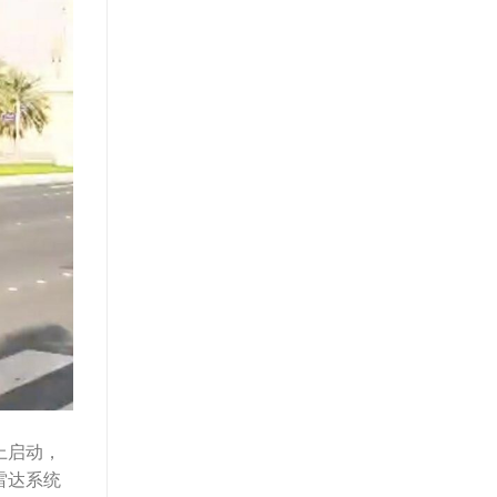
路上启动，
雷达系统