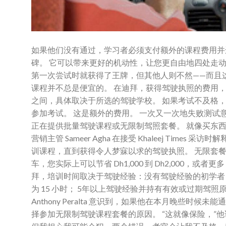
如果他们没有通过，学习者必须支付额外的课程费用并
碑。 它可以带来更好的机动性，让您更自由地四处走动
第一次尝试时就获得了王牌，但其他人则不然——而且
课程并不总是便宜的。 在迪拜，获得驾驶执照的费用，在第一
之间，具体取决于所选的驾驶学校。 如果考试不及格
参加考试。 这是额外的费用。 一次又一次地失败测试
正在提供批量驾驶课程或无限制驾照套餐。 就像买东西一样，学车也
营销主管 Sameer Agha 在接受 Khaleej T
训课程，直到获得令人梦寐以求的驾驶执照。 无限套餐的费
车，您实际上可以节省 Dh1,000 到 Dh2,000，或
拜，培训时间取决于驾驶经验：没有驾驶经验的初学者 
为 15 小时； 5年以上驾驶经验并持有有效或过期驾照
Anthony Peralta 意识到，如果他在本月晚些
择参加无限制驾驶课程套餐的原因。 “这就像保险，”