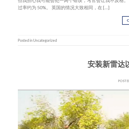
但我担心我可能会犯一两个错误，考官会让我不及格。”
过率约为 50%。 英国的情况大致相同，在 […]
Posted in Uncategorized
安装新雷达
POST