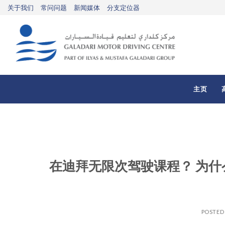
Skip
关于我们
常问问题
新闻媒体
分支定位器
to
content
主页
在迪拜无限次驾驶课程？ 为什么有
POSTED