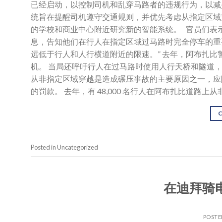
已经启动，以控制司机和乱穿马路者的违规行为，以减少阿
统旨在提醒司机遵守交通规则，并优先考虑从指定区域
的学校和商业中心附近研究新的智能系统。 官员们表
息，告知他们在行人在指定区域过马路时完全停车的重
远低于行人和人行横道附近的限速。” 去年，阿布扎
机。 当局还呼吁行人在过马路时使用人行天桥和隧道
从非指定区域穿越是造成碾压事故的主要原因之一，应阻
的罚款。 去年，有 48,000 名行人在阿布扎比道路
Posted in Uncategorized
在迪拜骑
POST