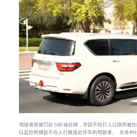
驾驶者将被罚款 500 迪拉姆，并因不给行人让路而被扣 
以监控和捕捉不在人行横道处停车的驾驶者。 在各种