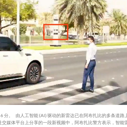
6 分。 由人工智能 (AI) 驱动的新雷达已在阿布扎比的多条道
社交媒体平台上分享的一段新视频中，阿布扎比警方表示，智能