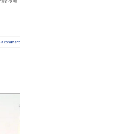
的路考通
e a comment