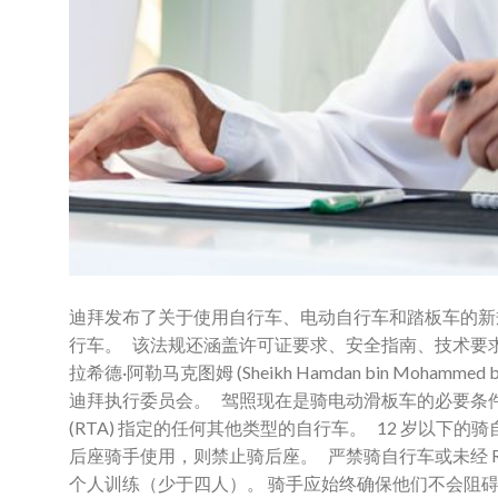
迪拜发布了关于使用自行车、电动自行车和踏板车的新规定
行车。 该法规还涵盖许可证要求、安全指南、技术要求
拉希德·阿勒马克图姆 (Sheikh Hamdan bin Mohammed 
迪拜执行委员会。 驾照现在是骑电动滑板车的必要条件
(RTA) 指定的任何其他类型的自行车。 12 岁以下
后座骑手使用，则禁止骑后座。 严禁骑自行车或未经 
个人训练（少于四人）。 骑手应始终确保他们不会阻