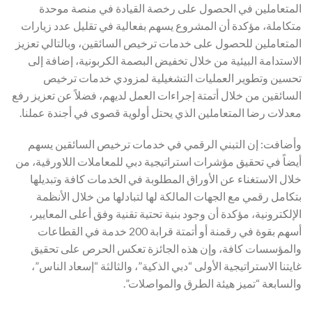
المتعاملين في الحصول على رخصة القيادة في منصة موحدة
متكاملة، مؤكدة أن المشروع يسهم بفعالية في تقليل عدد زيارات
المتعاملين للحصول على خدمات ترخيص السائقين، وبالتالي تعزيز
الاستدامة البيئية من خلال تخفيض البصمة الكربونية، إضافة إلى
تحسين وتطوير العمليات التشغيلية لمزودي خدمات ترخيص
السائقين من خلال أتمتة إجراءات العمل لديهم، فضلاً عن تعزيز رفع
معدلات رضا المتعاملين الذي يحتل أولوية قصوى في أجندة عملنا.
وأضافت: إن التبني الرقمي في خدمات ترخيص السائقين يسهم
أيضاً في تحقيق مؤشرات استراتيجية دبي للمعاملات اللاورقية، من
خلال الاستغناء عن الأوراق المطلوبة في الخدمات كافة وتبديلها
بتكامل رقمي مع الجهات المالكة لها لتبادلها من خلال الأنظمة
الإلكترونية، مؤكدة أن وجود بنية تحتية تقنية وفق أعلى المعايير،
أسهم بقوة في رقمنة أو أتمتة قرابة 200 خدمة في القطاعات
والمؤسسات كافة، وإن هذه الجائزة تعكس الحرص على تحقيق
غايتنا الاستراتيجية الأولى “دبي الذكية”، والثالثة “إسعاد الناس”،
والسابعة “تميز هيئة الطرق والمواصلات”.