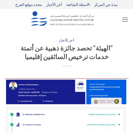
Ski
نبذة عن المركز
الاسئلة الشائعة
أخر الأخبار
محدد موقع الفرع
t
conten
أخر الأخبار
“الهيئة” تحصد جائزة ذهبية عن أتمتة
خدمات ترخيص السائقين إقليميا