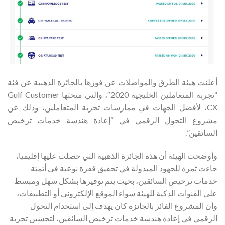
أعلنت هيئة الطرق والمواصلات عن فوزها بالجائزة الذهبية عن فئة
“تجربة المتعاملين الخليجية 2020″، والتي منحتها Gulf Customer
CX، لأفضل الجهات في ممارسات تجربة المتعاملين، وذلك عن
مشروع التحول الرقمي في “إعادة هندسة خدمات ترخيص
السائقين”.
وأوضحت الهيئة أن هذه الجائزة الذهبية التي حصلت عليها إقليميا،
جاءت ثمرة للجهود المبذولة في تحقيق قفزة نوعية في أتمتة
خدمات ترخيص السائقين، بحيث يتم توفيرها بشكل سهل ومبسط
على القنوات الذكية للهيئة سواء الموقع الإلكتروني أو التطبيقات،
وأن المشروع الفائز بالجائزة كان يهدف إلى استخدام التحول
الرقمي في إعادة هندسة خدمات ترخيص السائقين، لتحسين تجربة