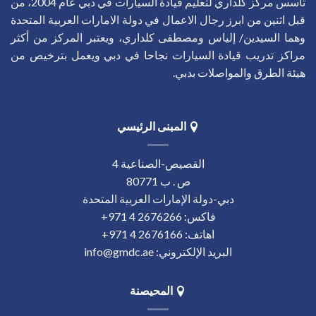
تأسس مركز كلداري لتعليم قيادة السيارات في دبي عام 2004، من
قبل اثنين من ابرز رجال الاعمال في دولة الامارات العربية المتحدة
وهما السيدين/ إلياس ومصطفى كلداري، ويعتبر المركز من أكثر
مراكز تدريب قيادة السيارات نجاحا في دبي ويعمل بترخيص من
هيئة الطرق والمواصلات بدبي.
المبنى الرئيسي
القصيص-الصناعية 4
ص . ب 80771
دبي-دولة الإمارات العربية المتحدة
فاكس:
‎+971 4 2676266
اهاتف:
‎+971 4 2676166
البريد الإلكتروني:
info@gmdc.ae
المحيصنة