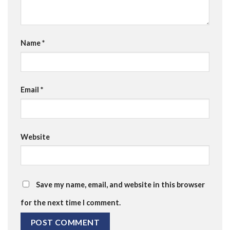
Name
*
Email
*
Website
Save my name, email, and website in this browser
for the next time I comment.